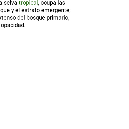
la selva
tropical
, ocupa las
osque y el estrato emergente;
extenso del bosque primario,
 opacidad.