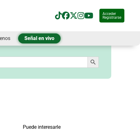
Acceder
Registrarse
tenos
Señal en vivo
Botón de búsqueda
Puede interesarle