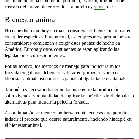
disminución de la calidad del producto, es decir, fragilidad de la
cáscara del huevo, deterioro de la albumina y
yema
, etc.
Bienestar animal
No cabe duda que hoy en día el considerar el bienestar animal en
cualquier especie es fundamental, así empresarios, productores y
consumidores comienzan a exigir estas pautas; de hecho en
América, Europa y otros continentes se están aplicando las
legislaciones correspondientes.
Por tal motivo, los métodos de manejo para inducir la
muda
forzada en gallinas
deben considerar en primera instancia el
bienestar animal, así como sus pautas obligatorias en cada país.
También es necesario hacer un balance entre la producción,
sobrevivencia y rentabilidad de aplicar las prácticas tradicionales o
alternativas para inducir la pelecha forzada.
A continuación se mencionan brevemente técnicas que permiten
inducir el proceso que ocurre naturalmente, haciendo hincapié en
el bienestar animal.