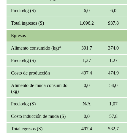
Precio/kg (S)
6,0
6,0
Total ingresos (S)
1.096,2
937,8
Egresos
Alimento consumido (kg)*
391,7
374,0
Precio/kg (S)
1,27
1,27
Costo de producción
497,4
474,9
Alimento de muda consumido
0,0
54,0
(kg)
Precio/kg (S)
N/A
1,07
Costo inducción de muda (S)
0,0
57,8
Total egresos (S)
497,4
532,7