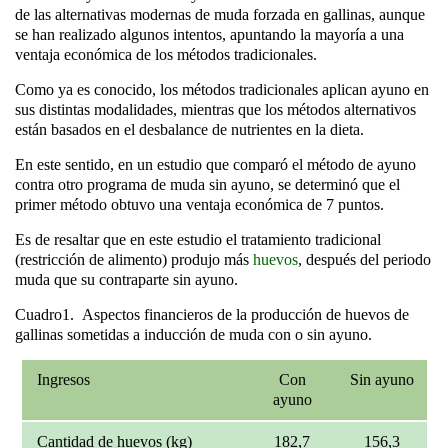
de las alternativas modernas de
muda forzada en gallinas
, aunque
se han realizado algunos intentos, apuntando la mayoría a una
ventaja económica de los métodos tradicionales.
Como ya es conocido, los métodos tradicionales aplican ayuno en
sus distintas modalidades, mientras que los métodos alternativos
están basados en el desbalance de nutrientes en la dieta.
En este sentido, en un estudio que comparó el método de ayuno
contra otro programa de muda sin ayuno, se determinó que el
primer método obtuvo una ventaja económica de 7 puntos.
Es de resaltar que en este estudio el tratamiento tradicional
(restricción de alimento) produjo más
huevos
, después del periodo
muda que su contraparte sin ayuno.
Cuadro1.
Aspectos financieros de la producción de huevos de
gallinas sometidas a inducción de muda con o sin ayuno.
Ingresos
Con
Sin ayuno
ayuno
Cantidad de huevos (kg)
182,7
156,3