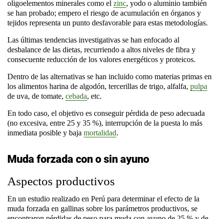
oligoelementos minerales como el
zinc
, yodo o aluminio también
se han probado; empero el riesgo de acumulación en órganos y
tejidos representa un punto desfavorable para estas metodologías.
Las últimas tendencias investigativas se han enfocado al
desbalance de las dietas, recurriendo a altos niveles de fibra y
consecuente reducción de los valores energéticos y proteicos.
Dentro de las alternativas se han incluido como materias primas en
los alimentos harina de algodón, tercerillas de trigo, alfalfa,
pulpa
de uva, de tomate,
cebada
, etc.
En todo caso, el objetivo es conseguir pérdida de peso adecuada
(no excesiva, entre 25 y 35 %), interrupción de la puesta lo más
inmediata posible y baja
mortalidad
.
Muda forzada con o sin ayuno
Aspectos productivos
En un estudio realizado en Perú para determinar el efecto de la
muda forzada en gallinas
sobre los parámetros productivos, se
encontraron pérdidas de peso para muda con ayuno de 25 % y de