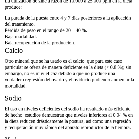
La utilización de zinc a razón de 10.000 a 25.000 ppm en la dieta
produce:
La parada de la puesta entre 4 y 7 días posteriores a la aplicación
del tratamiento.
Pérdida de peso en el rango de 20 – 40 %.
Baja mortalidad.
Baja recuperación de la producción.
Calcio
Otro mineral que se ha usado es el calcio, que para este caso
particular se oferta de manera deficiente en la dieta (< 0,8 %); sin
embargo, no es muy eficaz debido a que no produce una
verdadera regresión del ovario y el oviducto pudiendo aumentar la
mortalidad.
Sodio
El uso en niveles deficientes del sodio ha resultado más eficiente,
de hecho, estudios demuestran que niveles inferiores al 0,04 % en
la dieta reducen drásticamente la postura, así como una regresión
y recuperación muy rápida del aparato reproductor de la hembra.