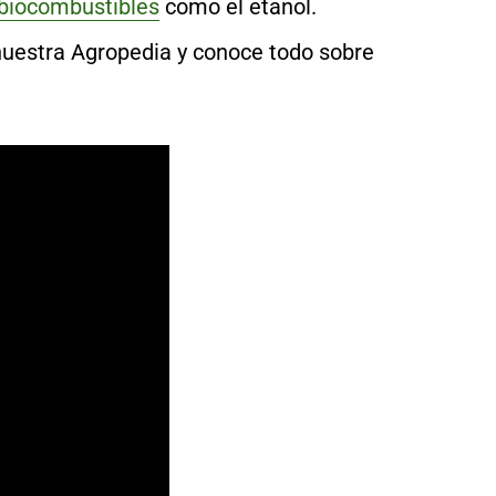
biocombustibles
como el etanol.
 nuestra Agropedia y conoce todo sobre