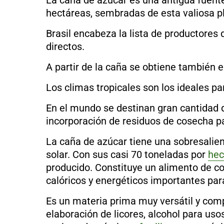
La caña de azúcar es una antigua fuent
hectáreas, sembradas de esta valiosa p
Brasil encabeza la lista de productores
directos.
A partir de la caña se obtiene también 
Los climas tropicales son los ideales pa
En el mundo se destinan gran cantidad 
incorporación de residuos de cosecha p
La caña de azúcar tiene una sobresalie
solar. Con sus casi 70 toneladas por
hec
producido. Constituye un alimento de c
calóricos y energéticos importantes pa
Es un materia prima muy versátil y compe
elaboración de licores, alcohol para uso