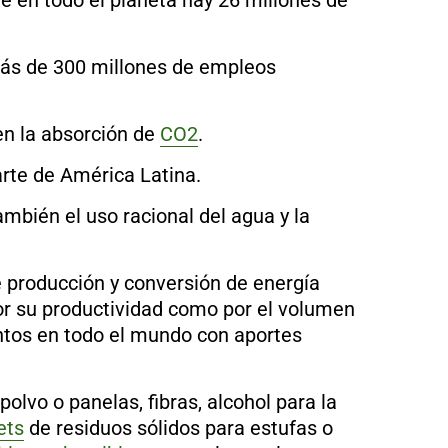
 en todo el planeta hay 26 millones de
más de 300 millones de empleos
en la absorción de
CO2
.
arte de América Latina.
ambién el uso racional del agua y la
e producción y conversión de energía
por su productividad como por el volumen
ntos en todo el mundo con aportes
olvo o panelas, fibras, alcohol para la
ets
de residuos sólidos para estufas o