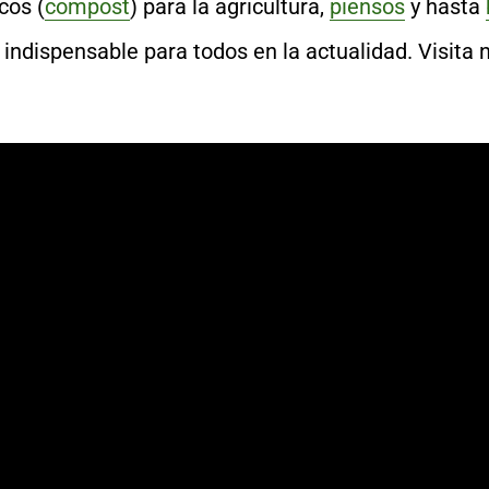
cos (
compost
) para la agricultura,
piensos
y hasta
o indispensable para todos en la actualidad. Visita