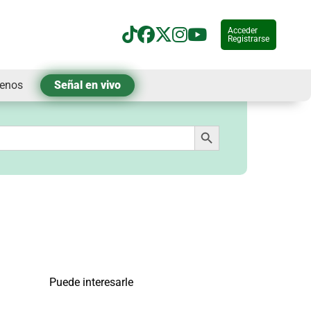
Acceder
Registrarse
tenos
Señal en vivo
Botón de búsqueda
Puede interesarle