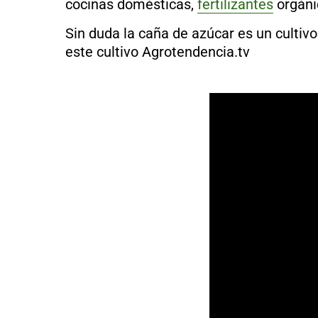
cocinas domésticas,
fertilizantes
orgáni
Sin duda la caña de azúcar es un cultiv
este cultivo Agrotendencia.tv