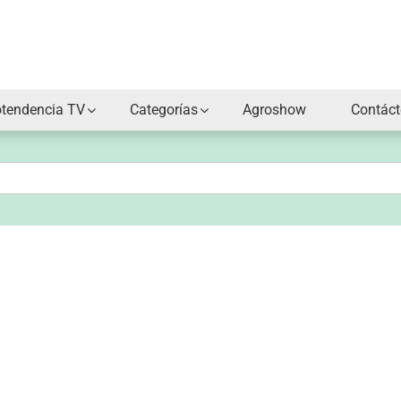
otendencia TV
Categorías
Agroshow
Contác