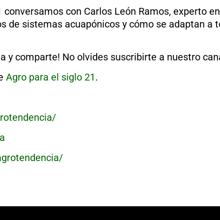
21 conversamos con Carlos León Ramos, experto en 
ipos de sistemas acuapónicos y cómo se adaptan a 
ta y comparte! No olvides suscribirte a nuestro can
de
Agro para el siglo 21
.
otendencia/​​
​​
grotendencia/​