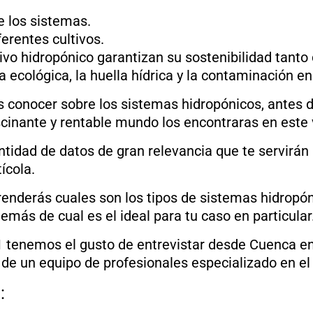
e los sistemas.
erentes cultivos.
tivo hidropónico garantizan su sostenibilidad tant
 ecológica, la huella hídrica y la contaminación en
 conocer sobre los sistemas hidropónicos, antes de
scinante y rentable mundo los encontraras en este 
ntidad de datos de gran relevancia que te servirán
ícola.
enderás cuales son los tipos de sistemas hidropóni
emás de cual es el ideal para tu caso en particular
 21 tenemos el gusto de entrevistar desde Cuenca e
 de un equipo de profesionales especializado en el
: