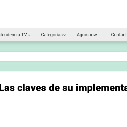
otendencia TV
Categorías
Agroshow
Contác
 Las claves de su implement