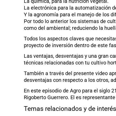
La química, para la nutrición vegetal.
La electrónica para la automatización d
Y la agronomía para el manejo de los dif
Por todo lo anterior los sistemas de cul
como del ambiental; reduciendo la huella
Todos los aspectos claves que necesitas
proyecto de inversión dentro de este fa
Las ventajas, desventajas y una gran ca
técnicas relacionadas con tu cultivo hort
También a través del presente video apr
desventajas con respecto a los otros, ad
En este episodio de Agro para el siglo
Rigoberto Guerrero. El es representante
Temas relacionados y de interés