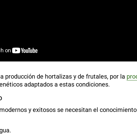
 producción de hortalizas y de frutales, por la
pro
genéticos adaptados a estas condiciones.
o
modernos y exitosos se necesitan el conocimiento d
agua.