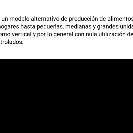
n un modelo alternativo de producción de aliment
 hogares hasta pequeñas, medianas y grandes unid
mo vertical y por lo general con nula utilización d
trolados.