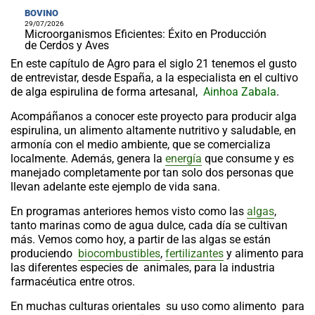
BOVINO
29/07/2026
Microorganismos Eficientes: Éxito en Producción
de Cerdos y Aves
En este capítulo de Agro para el siglo 21 tenemos el gusto
de entrevistar, desde España, a la especialista en el cultivo
de alga espirulina de forma artesanal,
Ainhoa Zabala
.
Acompáñanos a conocer este proyecto para producir alga
espirulina, un alimento altamente nutritivo y saludable, en
armonía con el medio ambiente, que se comercializa
localmente. Además, genera la
energía
que consume y es
manejado completamente por tan solo dos personas que
llevan adelante este ejemplo de vida sana.
En programas anteriores hemos visto como las
algas
,
tanto marinas como de agua dulce, cada día se cultivan
más. Vemos como hoy, a partir de las algas se están
produciendo
biocombustibles
,
fertilizantes
y alimento para
las diferentes especies de animales, para la industria
farmacéutica entre otros.
En muchas culturas orientales su uso como alimento para