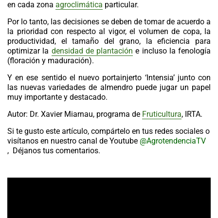
en cada zona
agroclimática
particular.
Por lo tanto, las decisiones se deben de tomar de acuerdo a
la prioridad con respecto al vigor, el volumen de copa, la
productividad, el tamaño del grano, la eficiencia para
optimizar la
densidad de plantación
e incluso la fenología
(floración y maduración).
Y en ese sentido el nuevo portainjerto ‘Intensia’ junto con
las nuevas
variedades de almendro
puede jugar un papel
muy importante y destacado.
Autor
: Dr. Xavier Miarnau, programa de
Fruticultura
, IRTA.
Si te gusto este artículo, compártelo en tus redes sociales o
visítanos en nuestro canal de Youtube
@AgrotendenciaTV
, Déjanos tus comentarios.