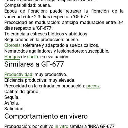
Compatibilidad: buena.
Época de floración: puede retrasar la floración de la
variedad entre 2-3 días respecto a ‘GF-677’.
Precocidad en maduración: anticipa maduración entre 3-4
días respecto a ‘GF-677’.
Tolerancia a estreses bióticos y abióticos
Regularidad en la producción: buena.
Clorosis
: tolerante y adaptado a suelos calizos.
Nematodos agalladores y lesionadores: susceptible.
Hongos
de
suelo
: en evaluación.
Similares a
GF-677
Productividad
: muy productivo.
Eficiencia productiva: muy elevada.
Precocidad en la entrada en producción:
precoz
.
Calibre del grano.
Sequía.
Asfixia.
Salinidad.
Comportamiento en vivero
Propagación: por cultivo
in vitro
similar a ‘INRA GF-677’