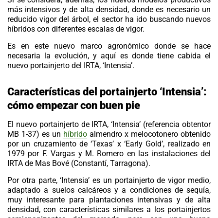
más intensivos y de alta densidad, donde es necesario un
reducido vigor del árbol, el sector ha ido buscando nuevos
híbridos con diferentes escalas de vigor.
Es en este nuevo marco agronómico donde se hace
necesaria la evolución, y aquí es donde tiene cabida el
nuevo portainjerto del IRTA, ‘Intensia’.
Características del portainjerto
‘Intensia’:
cómo
empezar con buen pie
El nuevo portainjerto de IRTA, ‘Intensia’ (referencia obtentor
MB 1-37) es un
híbrido
almendro x melocotonero
obtenido
por un cruzamiento de ‘Texas’ x ‘Early Gold’, realizado en
1979 por F. Vargas y M. Romero en las instalaciones del
IRTA de Mas Bové (Constantí, Tarragona).
Por otra parte, ‘Intensia’ es un portainjerto de vigor medio,
adaptado a suelos calcáreos y a condiciones de sequía,
muy interesante para plantaciones intensivas y de alta
densidad, con características similares a los portainjertos