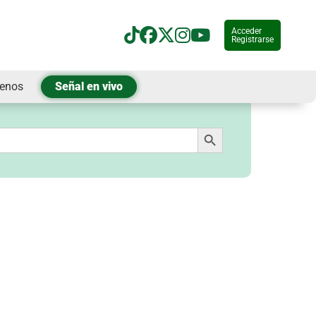
Acceder
Registrarse
tenos
Señal en vivo
Botón de búsqueda