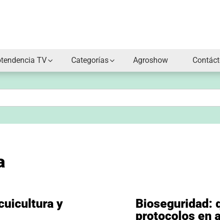
otendencia TV
Categorías
Agroshow
Contác
a
cuicultura y
Bioseguridad: 
protocolos en 