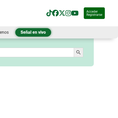
Acceder
Registrarse
tenos
Señal en vivo
Botón de búsqueda