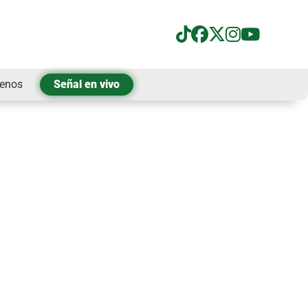
tenos
Señal en vivo